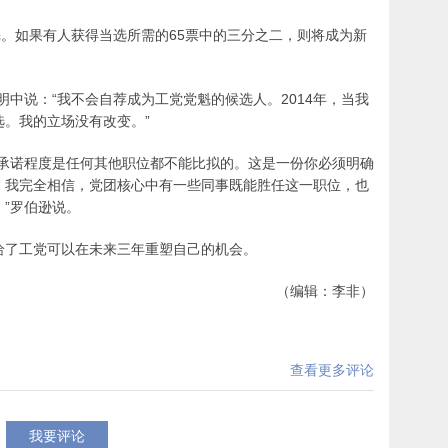
魁。如果有人获得当选所需的65票中的三分之二，则将成为新
明中说：“我不会自荐成为工党党魁的候选人。2014年，当我
。我的立场没有改变。”
的承诺程度是任何其他职位都不能比拟的。这是一份你必须明确
。我完全相信，党团核心中有一些同事既能胜任这一职位，也
”罗伯逊说。
给了工党可以在未来三年重塑自己的机会。
（编辑：李非）
查看更多评论
我要评论