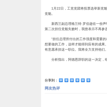
1月22日，工党党团将投票选举新党
党魁。
新西兰副总理格兰特·罗伯逊在一份声
第二次担任党魁失败时，我曾表示不再参选
“担任总理所付出的工作强度和需要
想要做的工作，这样才能得到应有的成果
有意愿承担这一职位。我将全力支持他们。
分析指出，阿德恩辞职的这一决定，
分享到：
网友热评