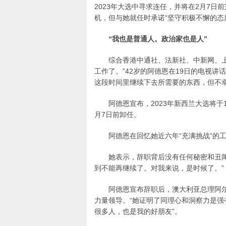
2023年大选中寻求连任，并将在2月7
机，但与她就任时承诺“坚守积极不懈的态
“我也是普通人。政治家也是人”
综合香港中通社、法新社、中新网、
工作了。”42岁的阿德恩在19日的电视
这段时间里继续下去所需要的东西，但不
阿德恩宣布，2023年新西兰大选将于
月7日前卸任。
阿德恩在回忆她近六年“充满挑战”的
她表示，辞职背后没有任何秘密和丑
到不能再继续了。对我来说，是时候了。”
阿德恩宣布辞职后，澳大利亚总理阿
力量领导。“她证明了同理心和洞察力是强
很多人，也是我的好朋友”。