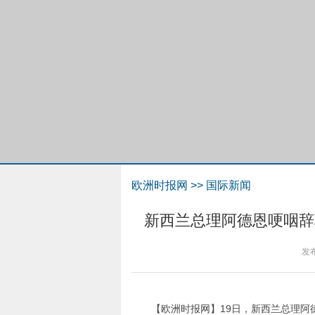
欧洲时报网
>>
国际新闻
新西兰总理阿德恩哽咽辞
发
【欧洲时报网】19日，新西兰总理阿